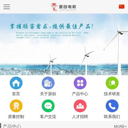
首页
关于源创
产品中心
技术研发
质量控制
客户交流
人才招聘
联系我们
产品中心